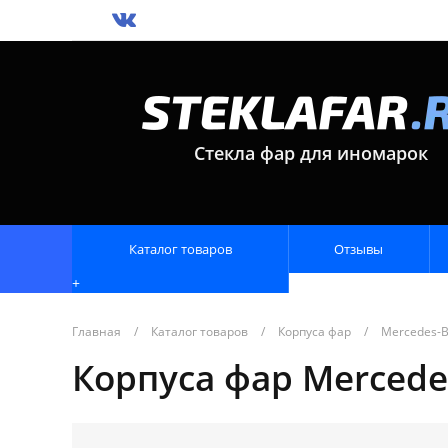
Стекла фар для иномарок
Каталог товаров
Отзывы
+
Главная
/
Каталог товаров
/
Корпуса фар
/
Mercedes-
Корпуса фар Mercedes