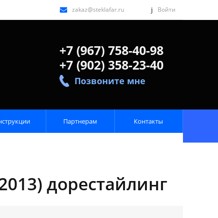
zakaz@steklafar.ru
Войти
+7 (967) 758-40-98
+7 (902) 358-23-40
Позвоните мне
нструкции
Партнерам
Контакты
-2013) дорестайлинг