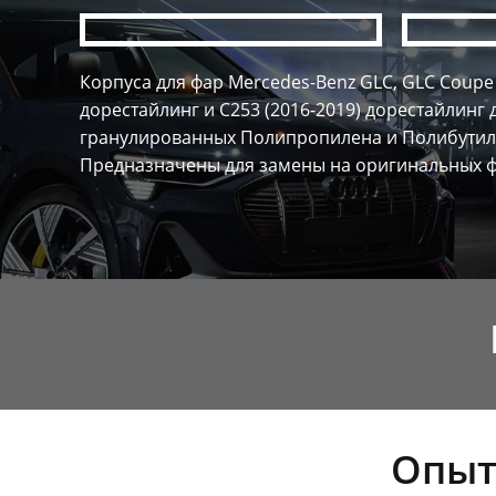
Корпуса для фар Mercedes-Benz GLC, GLC Coupe 
дорестайлинг и C253 (2016-2019) дорестайлинг
гранулированных Полипропилена и Полибутил
Предназначены для замены на оригинальных ф
Опыт