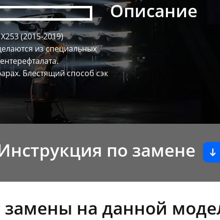
Описание
X253 (2015-2019)
 делаются из специальных
ентерефталата.
арах. Блестящий способ сэк
Инструкция по замене
 замены на данной моде