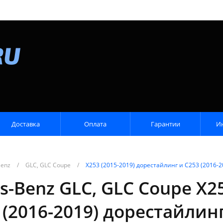
Доставка
Оплата
Гарантии
И
Benz
/
GLC, GLC Coupe
/
X253 (2015-2019) дорестайлинг и C253 (2016-
-Benz GLC, GLC Coupe X25
 (2016-2019) дорестайлин