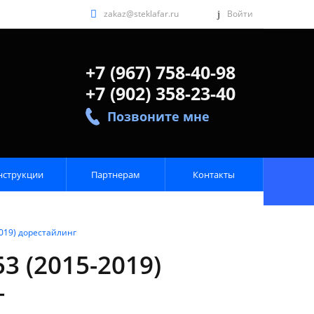
zakaz@steklafar.ru
Войти
+7 (967) 758-40-98
+7 (902) 358-23-40
Позвоните мне
нструкции
Партнерам
Контакты
2019) дорестайлинг
3 (2015-2019)
г