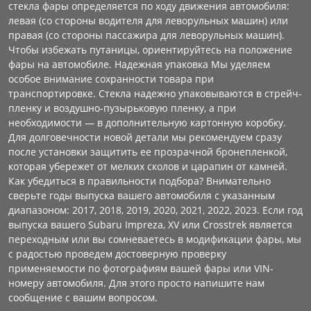
стекла фары определяется по ходу движения автомобиля:
левая (со стороны водителя для леворульных машин) или
правая (со стороны пассажира для леворульных машин).
Чтобы избежать путаницы, ориентируйтесь на положение
фары на автомобиле. Надежная упаковка Мы уделяем
особое внимание сохранности товара при
транспортировке. Стекла надежно упаковываются в стрейч-
пленку и воздушно-пузырьковую пленку, а при
необходимости — в дополнительную картонную коробку.
Для долговечности новой детали мы рекомендуем сразу
после установки защитить ее прозрачной бронепленкой,
которая убережет от мелких сколов и царапин от камней.
Как убедиться в правильности подбора? Внимательно
сверьте годы выпуска вашего автомобиля с указанным
диапазоном: 2017, 2018, 2019, 2020, 2021, 2022, 2023. Если год
выпуска вашего Subaru Impreza, XV или Crosstrek является
переходным или вы сомневаетесь в модификации фары, мы
с радостью проведем достоверную проверку
применяемости по фотографиям вашей фары или VIN-
номеру автомобиля. Для этого просто напишите нам
сообщение с вашим вопросом.