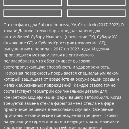
Стекло фары для Subaru Impreza, XV, Crosstrek (2017-2023) О
товаре Данное стекло фары предназначено для
автомобилей Субару Импреза (поколение GK), Субару XV
(поколение GT) и Субару Кросстрик (поколение GT),
выпущенных в период с 2017 по 2023 годы. Изделия
производятся методом литья из оптического
поликарбоната, что обеспечивает высокую
светопропускающую способность и ударопрочность.
Наружная поверхность покрывается специальным лаком,
который защищает от воздействия окружающей среды и
мелких абразивных повреждений. Каждое стекло точно
соответствует геометрии оригинальной детали для
конкретной модификации фары вашего автомобиля. Когда
требуется замена стекла фары? Замена стекла на фаре —
практичное решение в нескольких случаях. Основные
причины: механические повреждения (трещины, сколы),
нарушающие герметичность и ведущие к запотеванию и
коррозии элементов фары; глубокие царапины и