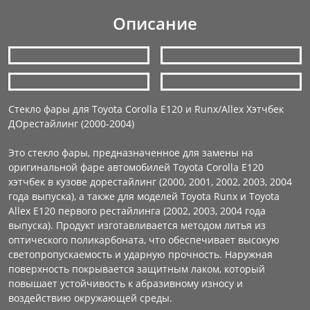
Описание
Стекло фары для Toyota Corolla E120 и Runx/Allex Хэтчбек
ДОрестайлинг (2000-2004)
Это стекло фары, предназначенное для замены на
оригинальной фаре автомобилей Toyota Corolla E120
хэтчбек в кузове дорестайлинг (2000, 2001, 2002, 2003, 2004
года выпуска), а также для моделей Toyota Runx и Toyota
Allex E120 первого рестайлинга (2002, 2003, 2004 года
выпуска). Продукт изготавливается методом литья из
оптического поликарбоната, что обеспечивает высокую
светопропускаемость и ударную прочность. Наружная
поверхность покрывается защитным лаком, который
повышает устойчивость к абразивному износу и
воздействию окружающей среды.