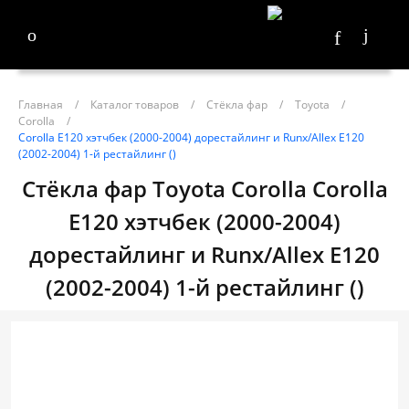
Главная
/
Каталог товаров
/
Стёкла фар
/
Toyota
/
Corolla
/
Corolla E120 хэтчбек (2000-2004) дорестайлинг и Runx/Allex E120
(2002-2004) 1-й рестайлинг ()
Стёкла фар Toyota Corolla Corolla
E120 хэтчбек (2000-2004)
дорестайлинг и Runx/Allex E120
(2002-2004) 1-й рестайлинг ()