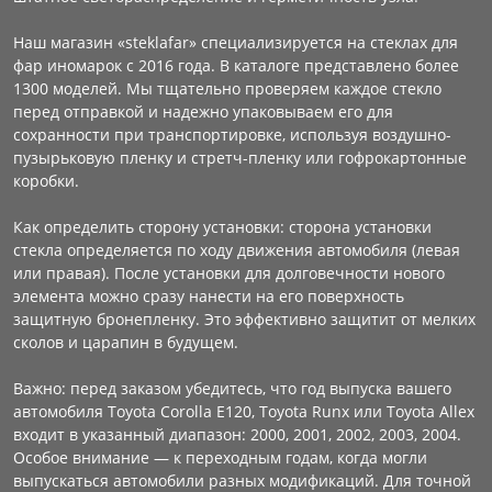
Наш магазин «steklafar» специализируется на стеклах для
фар иномарок с 2016 года. В каталоге представлено более
1300 моделей. Мы тщательно проверяем каждое стекло
перед отправкой и надежно упаковываем его для
сохранности при транспортировке, используя воздушно-
пузырьковую пленку и стретч-пленку или гофрокартонные
коробки.
Как определить сторону установки: сторона установки
стекла определяется по ходу движения автомобиля (левая
или правая). После установки для долговечности нового
элемента можно сразу нанести на его поверхность
защитную бронепленку. Это эффективно защитит от мелких
сколов и царапин в будущем.
Важно: перед заказом убедитесь, что год выпуска вашего
автомобиля Toyota Corolla E120, Toyota Runx или Toyota Allex
входит в указанный диапазон: 2000, 2001, 2002, 2003, 2004.
Особое внимание — к переходным годам, когда могли
выпускаться автомобили разных модификаций. Для точной