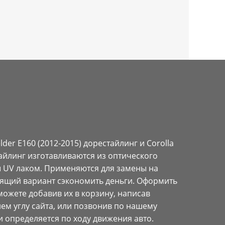
elder E160 (2012-2015) дорестайлинг и Corolla
тайлинг изготавливаются из оптического
 UV лаком. Применяются для замены на
тящий вариант сэкономить деньги. Оформить
 можете добавив их в корзину, написав
ем углу сайта, или позвонив по нашему
и определяется по ходу движения авто.