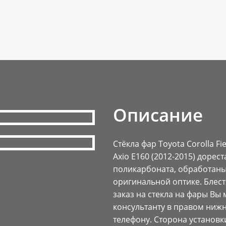
Описание
Стёкла фар Toyota Corolla Fi
Axio E160 (2012-2015) дорес
поликарбоната, обработаны
оригинальной оптике. Блес
заказ на стекла на фары Вы
консультанту в правом нижн
телефону. Сторона установк