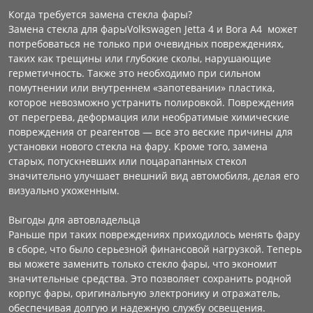
Когда требуется замена стекла фары?
Замена стекла для фарыVolkswagen Jetta 4 и Bora A4 может
потребоваться не только при очевидных повреждениях,
таких как трещины или глубокие сколы, нарушающие
герметичность. Также это необходимо при сильном
помутнении или внутреннем «запотевании» пластика,
которое невозможно устранить полировкой. Повреждения
от перегрева, деформация или необратимые химические
повреждения от реагентов — все это веские причины для
установки нового стекла на фару. Кроме того, замена
старых, потускневших или поцарапанных стекол
значительно улучшает внешний вид автомобиля, делая его
визуально ухоженным.
Выгоды для автовладельца
Раньше при таких повреждениях приходилось менять фару
в сборе, что было серьезной финансовой нагрузкой. Теперь
вы можете заменить только стекло фары, что экономит
значительные средства. Это позволяет сохранить родной
корпус фары, оригинальную электронику и отражатель,
обеспечивая долгую и надежную службу освещения.