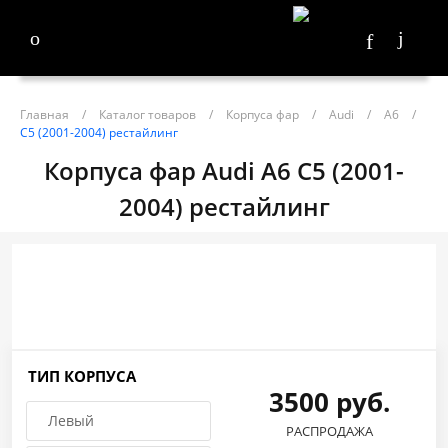
Главная
/
Каталог товаров
/
Корпуса фар
/
Audi
/
A6
/
C5 (2001-2004) рестайлинг
Корпуса фар Audi A6 C5 (2001-
2004) рестайлинг
ТИП КОРПУСА
3500 руб.
Левый
РАСПРОДАЖА