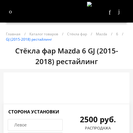
Главная
/
Каталог товаров
/
Стёкла фар
/
Mazda
/
6
/
GJ (2015-2018) рестайлинг
Стёкла фар Mazda 6 GJ (2015-
2018) рестайлинг
СТОРОНА УСТАНОВКИ
2500 руб.
Левое
РАСПРОДАЖА