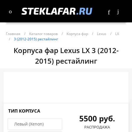
Главная
/
Каталог товаров
/
Корпуса фар
/
Lexus
/
LX
/
3 (2012-2015) рестайлинг
Корпуса фар Lexus LX 3 (2012-
2015) рестайлинг
ТИП КОРПУСА
5500 руб.
Левый (Xenon)
РАСПРОДАЖА