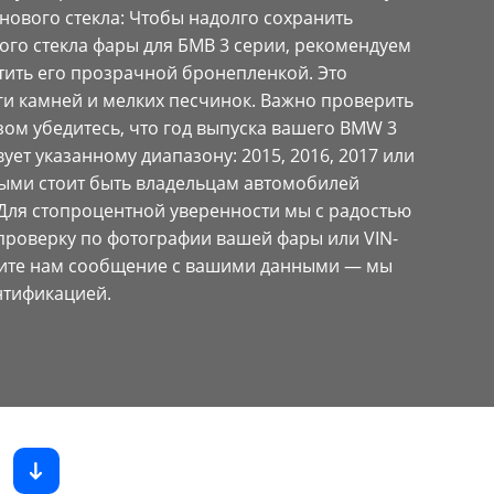
нового стекла: Чтобы надолго сохранить
ого стекла фары для БМВ 3 серии, рекомендуем
тить его прозрачной бронепленкой. Это
ги камней и мелких песчинок. Важно проверить
ом убедитесь, что год выпуска вашего BMW 3
вует указанному диапазону: 2015, 2016, 2017 или
ыми стоит быть владельцам автомобилей
 Для стопроцентной уверенности мы с радостью
роверку по фотографии вашей фары или VIN-
ите нам сообщение с вашими данными — мы
нтификацией.