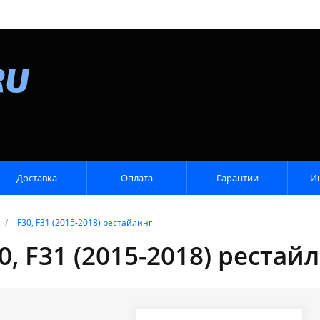
Доставка
Оплата
Гарантии
И
/
F30, F31 (2015-2018) рестайлинг
, F31 (2015-2018) рестай