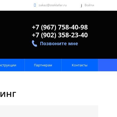
zakaz@steklafar.ru
Войти
+7 (967) 758-40-98
+7 (902) 358-23-40
Позвоните мне
нструкции
Партнерам
Контакты
линг