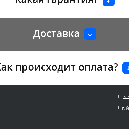
Доставка
Как происходит оплата?
za
г. 