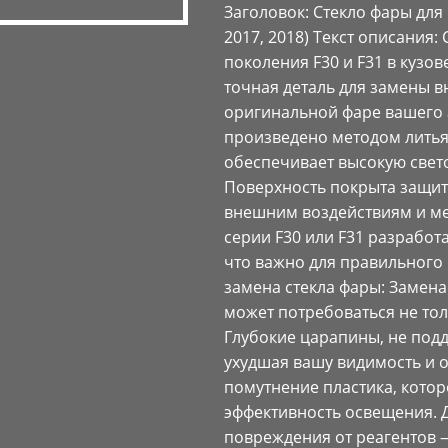
Заголовок: Стекло фары для 
2017, 2018) Текст описания
поколения F30 и F31 в кузов
точная деталь для замены в
оригинальной фаре вашего а
произведено методом литья
обеспечивает высокую свет
Поверхность покрыта защит
внешним воздействиям и ме
серии F30 или F31 разработ
что важно для правильного 
замена стекла фары: Замена
может потребоваться не тол
Глубокие царапины, не под
ухудшая вашу видимость и о
помутнение пластика, кото
эффективность освещения. 
повреждения от реагентов 