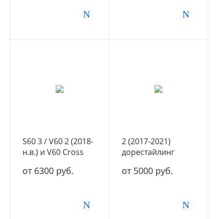
S60 3 / V60 2 (2018-
2 (2017-2021)
н.в.) и V60 Cross
дорестайлинг
Country 2 (2018-
от 6300 руб.
от 5000 руб.
н.в.)