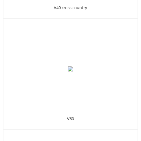
V40 cross country
V60