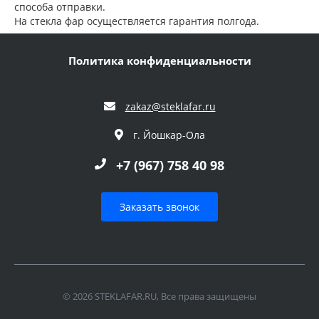
способа отправки.
На стекла фар осуществляется гарантия полгода.
Политика конфиденциальности
zakaz@steklafar.ru
г. Йошкар-Ола
+7 (967) 758 40 98
Заказать звонок
© 2026 STEKLAFAR.RU, Все права защищены