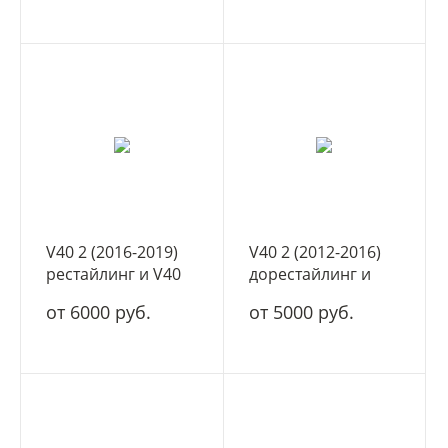
V40 2 (2016-2019)
V40 2 (2012-2016)
рестайлинг и V40
дорестайлинг и
cross country
V40 cross country
от 6000 руб.
от 5000 руб.
(2016-2019)
(2012-2016)
рестайлинг
дорестайлинг