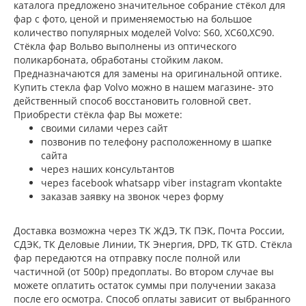
каталога предложено значительное собрание стёкол для
фар с фото, ценой и применяемостью на большое
количество популярных моделей Volvo: S60, XC60,XC90.
Стёкла фар Вольво выполнены из оптического
поликарбоната, обработаны стойким лаком.
Предназначаются для замены на оригинальной оптике.
Купить стекла фар Volvo можно в нашем магазине- это
действенный способ восстановить головной свет.
Приобрести стёкла фар Вы можете:
своими силами через сайт
позвонив по телефону расположенному в шапке
сайта
через наших консультантов
через facebook whatsapp viber instagram vkontakte
заказав заявку на звонок через форму
Доставка возможна через ТК ЖДЭ, ТК ПЭК, Почта России,
СДЭК, ТК Деловые Линии, ТК Энергия, DPD, ТК GTD. Стёкла
фар передаются на отправку после полной или
частичной (от 500р) предоплаты. Во втором случае вы
можете оплатить остаток суммы при получении заказа
после его осмотра. Способ оплаты зависит от выбранного