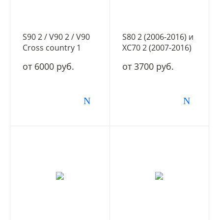
S90 2 / V90 2 / V90
S80 2 (2006-2016) и
Cross country 1
XC70 2 (2007-2016)
(2016-2020)
и V70 3 (2007-2016)
от 6000 руб.
от 3700 руб.
дорестайлинг