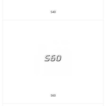
S40
S60