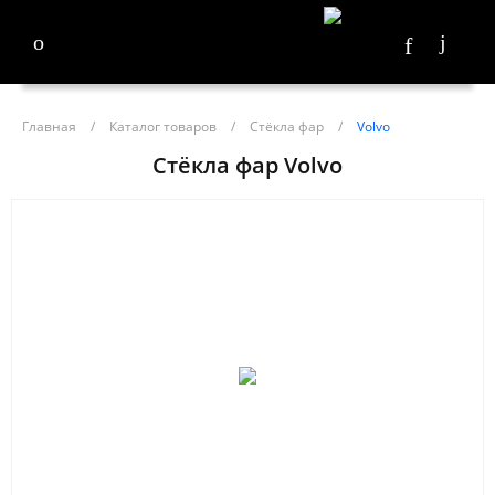
Главная
/
Каталог товаров
/
Стёкла фар
/
Volvo
Стёкла фар Volvo