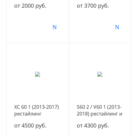
от 2000 руб.
от 3700 руб.
XC 60 1 (2013-2017)
S60 2 / V60 1 (2013-
рестайлинг
2018) рестайлинг и
V60 Cross country 1
от 4500 руб.
от 4300 руб.
(2015-2018)