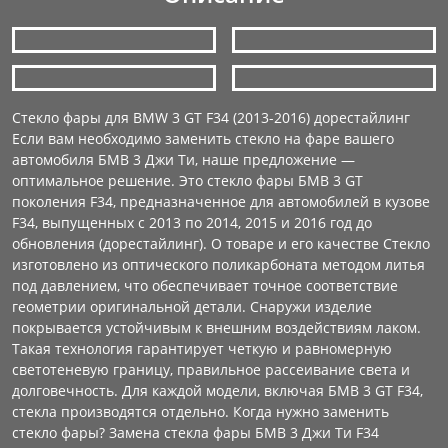
Стекло фары для BMW 3 GT F34 (2013-2016) дорестайлинг
Если вам необходимо заменить стекло на фаре вашего
автомобиля БМВ 3 Джи Ти, наше предложение —
оптимальное решение. Это стекло фары БМВ 3 GT
поколения F34, предназначенное для автомобилей в кузове
F34, выпущенных с 2013 по 2014, 2015 и 2016 год до
обновления (дорестайлинг). О товаре и его качестве Стекло
изготовлено из оптического поликарбоната методом литья
под давлением, что обеспечивает точное соответствие
геометрии оригинальной детали. Снаружи изделие
покрывается устойчивым к внешним воздействиям лаком.
Такая технология гарантирует четкую и равномерную
светотеневую границу, правильное рассеивание света и
долговечность. Для каждой модели, включая БМВ 3 GT F34,
стекла производятся отдельно. Когда нужно заменить
стекло фары? Замена стекла фары БМВ 3 Джи Ти F34