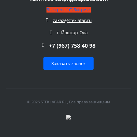
Быстро с 1С-Битрикс
zakaz@steklafar.ru
г. Йошкар-Ола
+7 (967) 758 40 98
Заказать звонок
© 2026 STEKLAFAR.RU, Все права защищены