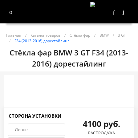
Главная
/
Каталог товаров
/
Стёкла фар
/
BMW
/
3 GT
/
F34 (2013-2016) дорестайлинг
Стёкла фар BMW 3 GT F34 (2013-
2016) дорестайлинг
СТОРОНА УСТАНОВКИ
4100 руб.
Левое
РАСПРОДАЖА