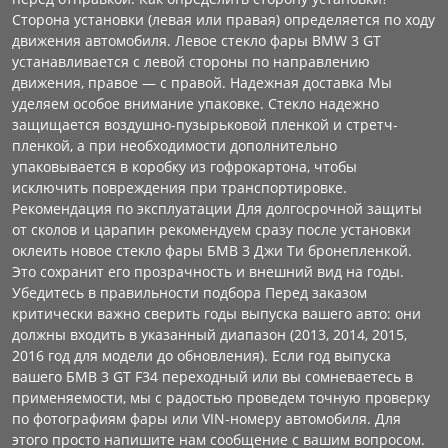
Сторона установки (левая или правая) определяется по ходу
движения автомобиля. Левое стекло фары BMW 3 GT
устанавливается с левой стороны по направлению
движения, правое — с правой. Надежная доставка Мы
уделяем особое внимание упаковке. Стекло надежно
защищается воздушно-пузырьковой пленкой и стретч-
пленкой, а при необходимости дополнительно
упаковывается в коробку из гофрокартона, чтобы
исключить повреждения при транспортировке.
Рекомендация по эксплуатации Для долгосрочной защиты
от сколов и царапин рекомендуем сразу после установки
оклеить новое стекло фары БМВ 3 Джи Ти бронепленкой.
Это сохранит его прозрачность и внешний вид на годы.
Убедитесь в правильности подбора Перед заказом
критически важно сверить годы выпуска вашего авто: они
должны входить в указанный диапазон (2013, 2014, 2015,
2016 год для модели до обновления). Если год выпуска
вашего БМВ 3 GT F34 переходный или вы сомневаетесь в
применяемости, мы с радостью проведем точную проверку
по фотографиям фары или VIN-номеру автомобиля. Для
этого просто напишите нам сообщение с вашим вопросом.