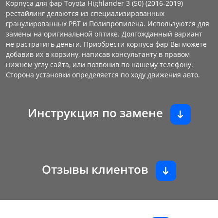
Корпуса для фар Toyota Highlander 3 (50) (2016-2019)
рестайлинг делаются из специализированных
гранулированных PBT и Полипропилена. Используются для
замены на оригинальной оптике. Долгожданный вариант
не растратить деньги. Приобрести корпуса фар Вы можете
добавив их в корзину, написав консультанту в правом
нижнем углу сайта, или позвонив по нашему телефону.
Сторона установки определяется по ходу движения авто.
Инструкция по замене
Отзывы клиентов