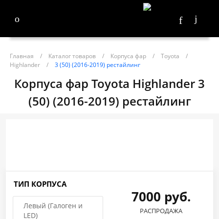
Главная
/
Каталог товаров
/
Корпуса фар
/
Toyota
/
Highlander
/
3 (50) (2016-2019) рестайлинг
Корпуса фар Toyota Highlander 3
(50) (2016-2019) рестайлинг
ТИП КОРПУСА
7000 руб.
Левый (Галоген и
РАСПРОДАЖА
LED)