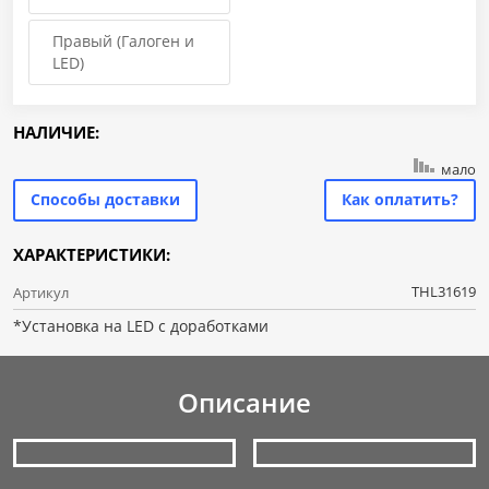
Правый (Галоген и
LED)
НАЛИЧИЕ:
мало
Способы доставки
Как оплатить?
ХАРАКТЕРИСТИКИ:
THL31619
Артикул
*Установка на LED c доработками
Описание