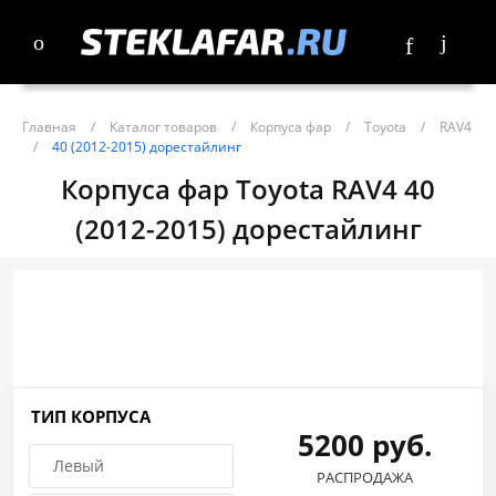
Главная
/
Каталог товаров
/
Корпуса фар
/
Toyota
/
RAV4
/
40 (2012-2015) дорестайлинг
Корпуса фар Toyota RAV4 40
(2012-2015) дорестайлинг
ТИП КОРПУСА
5200 руб.
Левый
РАСПРОДАЖА