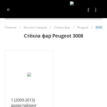
Главная
/
Каталог товаров
/
Стёкла фар
/
Peugeot
/
3008
Стёкла фар Peugeot 3008
1 (2009-2013)
дорестайлинг