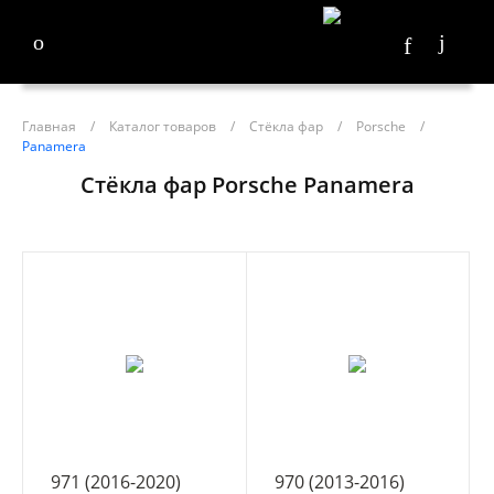
Главная
/
Каталог товаров
/
Стёкла фар
/
Porsche
/
Panamera
Стёкла фар Porsche Panamera
971 (2016-2020)
970 (2013-2016)