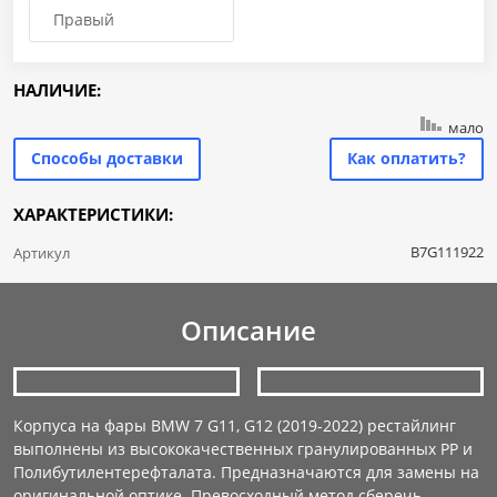
Правый
НАЛИЧИЕ:
мало
Способы доставки
Как оплатить?
ХАРАКТЕРИСТИКИ:
B7G111922
Артикул
Описание
Корпуса на фары BMW 7 G11, G12 (2019-2022) рестайлинг
выполнены из высококачественных гранулированных PP и
Полибутилентерефталата. Предназначаются для замены на
оригинальной оптике. Превосходный метод сберечь