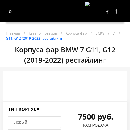
Главная
/
Каталог товаров
/
Корпуса фар
/
BMW
/
7
/
G11, G12 (2019-2022) рестайлинг
Корпуса фар BMW 7 G11, G12
(2019-2022) рестайлинг
ТИП КОРПУСА
7500 руб.
Левый
РАСПРОДАЖА