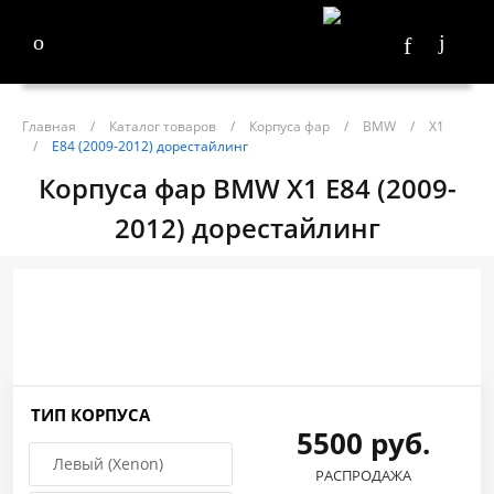
Главная
/
Каталог товаров
/
Корпуса фар
/
BMW
/
X1
/
E84 (2009-2012) дорестайлинг
Корпуса фар BMW X1 E84 (2009-
2012) дорестайлинг
ТИП КОРПУСА
5500 руб.
Левый (Xenon)
РАСПРОДАЖА