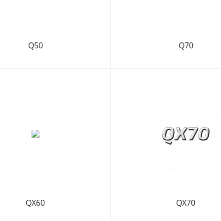
Q50
Q70
QX60
QX70