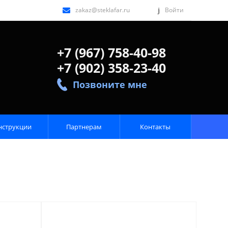
zakaz@steklafar.ru
Войти
+7 (967) 758-40-98
+7 (902) 358-23-40
Позвоните мне
нструкции
Партнерам
Контакты