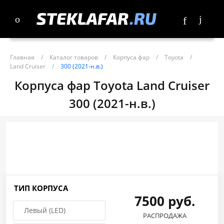
Главная
/
Каталог товаров
/
Корпуса фар
/
Toyota
/
Land Cruiser
/
300 (2021-н.в.)
Корпуса фар Toyota Land Cruiser
300 (2021-н.в.)
ТИП КОРПУСА
7500 руб.
Левый (LED)
РАСПРОДАЖА