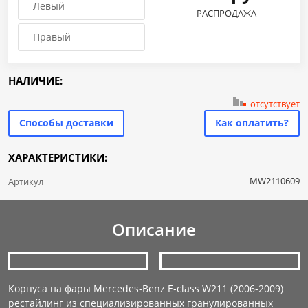
Левый
РАСПРОДАЖА
Правый
НАЛИЧИЕ:
отсутствует
Способы доставки
Как оплатить?
ХАРАКТЕРИСТИКИ:
MW2110609
Артикул
Описание
Корпуса на фары Mercedes-Benz E-class W211 (2006-2009)
рестайлинг из специализированных гранулированных