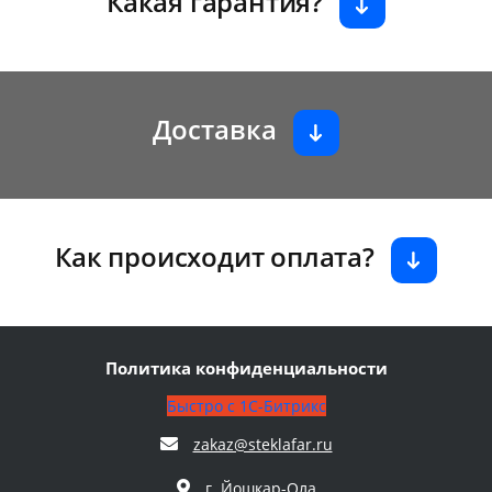
Какая гарантия?
Доставка
Как происходит оплата?
Политика конфиденциальности
Быстро с 1С-Битрикс
zakaz@steklafar.ru
г. Йошкар-Ола