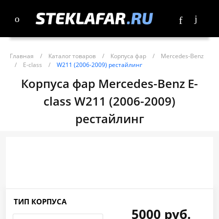
Главная
/
Каталог товаров
/
Корпуса фар
/
Mercedes-Benz
/
E-class
/
W211 (2006-2009) рестайлинг
Корпуса фар Mercedes-Benz E-
class W211 (2006-2009)
рестайлинг
ТИП КОРПУСА
5000 руб.