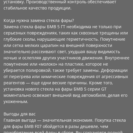
установку. Производственный контроль обеспечивает
стабильное качество продукции.
Когда нужна замена стекла фары?
Замена стекла фары БМВ 5 ГТ необходима не только при
серьезных повреждениях, таких как сквозные трещины или
глубокие сколы, нарушающие герметичность. Помутнение
или сетка мелких царапин на внешней поверхности
значительно рассеивают свет, ухудшая вашу видимость
ночью и ослепляя других участников движения. Внутреннее
помутнение или «молоко» на пластике, которое не
убирается полировкой, также требует замены. Деформации
от перегрева или химические повреждения от агрессивных
реагентов — еще одни веские причины. Кроме того,
установка нового стекла на фары БМВ 5 серии GT
моментально освежает внешний вид автомобиля, делая его
ухоженным.
Выгоды для вас
Главная выгода — значительная экономия. Покупка стекла
для фары БМВ F07 обойдется в разы дешевле, чем
приобретение всей фары в сборе. Вы сохраняете родной