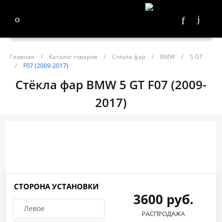
Главная
/
Каталог товаров
/
Стёкла фар
/
BMW
/
5 GT
/
F07 (2009-2017)
Стёкла фар BMW 5 GT F07 (2009-
2017)
СТОРОНА УСТАНОВКИ
3600 руб.
Левое
РАСПРОДАЖА