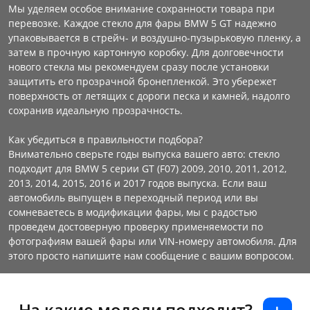
Мы уделяем особое внимание сохранности товара при
перевозке. Каждое стекло для фары BMW 5 GT надежно
упаковывается в стрейч- и воздушно-пузырьковую пленку, а
затем в прочную картонную коробку. Для долговечности
нового стекла мы рекомендуем сразу после установки
защитить его прозрачной бронепленкой. Это убережет
поверхность от летящих с дороги песка и камней, надолго
сохранив идеальную прозрачность.
Как убедиться в правильности подбора?
Внимательно сверьте годы выпуска вашего авто: стекло
подходит для BMW 5 серии GT (F07) 2009, 2010, 2011, 2012,
2013, 2014, 2015, 2016 и 2017 годов выпуска. Если ваш
автомобиль выпущен в переходный период или вы
сомневаетесь в модификации фары, мы с радостью
проведем достоверную проверку применяемости по
фотографиям вашей фары или VIN-номеру автомобиля. Для
этого просто напишите нам сообщение с вашим вопросом.
На какие модели подходит?