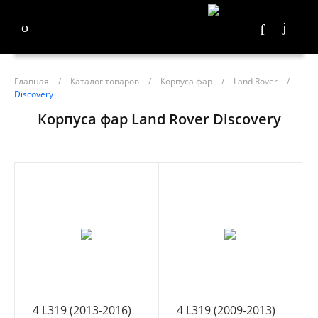
Главная
/
Каталог товаров
/
Корпуса фар
/
Land Rover
/
Discovery
Корпуса фар Land Rover Discovery
4 L319 (2013-2016)
4 L319 (2009-2013)