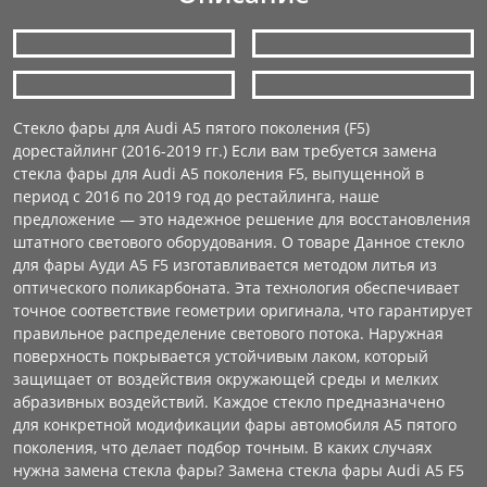
Стекло фары для Audi A5 пятого поколения (F5)
дорестайлинг (2016-2019 гг.) Если вам требуется замена
стекла фары для Audi A5 поколения F5, выпущенной в
период с 2016 по 2019 год до рестайлинга, наше
предложение — это надежное решение для восстановления
штатного светового оборудования. О товаре Данное стекло
для фары Ауди А5 F5 изготавливается методом литья из
оптического поликарбоната. Эта технология обеспечивает
точное соответствие геометрии оригинала, что гарантирует
правильное распределение светового потока. Наружная
поверхность покрывается устойчивым лаком, который
защищает от воздействия окружающей среды и мелких
абразивных воздействий. Каждое стекло предназначено
для конкретной модификации фары автомобиля А5 пятого
поколения, что делает подбор точным. В каких случаях
нужна замена стекла фары? Замена стекла фары Audi A5 F5