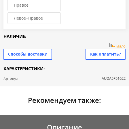
Правое
Левое+Правое
НАЛИЧИЕ:
мало
Способы доставки
Как оплатить?
ХАРАКТЕРИСТИКИ:
AUDA5F51622
Артикул
Рекомендуем также:
Описание