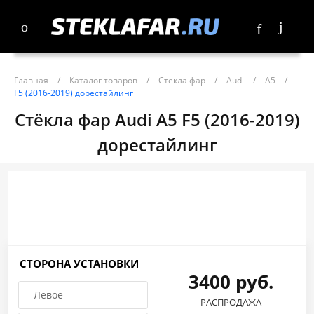
Главная
/
Каталог товаров
/
Стёкла фар
/
Audi
/
A5
/
F5 (2016-2019) дорестайлинг
Стёкла фар Audi A5 F5 (2016-2019)
дорестайлинг
СТОРОНА УСТАНОВКИ
3400 руб.
Левое
РАСПРОДАЖА