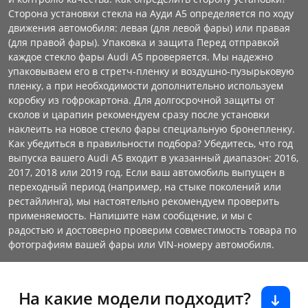
Сторона установки стекла на Ауди А5 определяется по ходу
движения автомобиля: левая (для левой фары) или правая
(для правой фары). Упаковка и защита Перед отправкой
каждое стекло фары Audi A5 проверяется. Мы надежно
упаковываем его в стретч-пленку и воздушно-пузырьковую
пленку, а при необходимости дополнительно используем
коробку из гофрокартона. Для долгосрочной защиты от
сколов и царапин рекомендуем сразу после установки
наклеить на новое стекло фары специальную бронепленку.
Как убедиться в правильности подбора? Убедитесь, что год
выпуска вашего Audi A5 входит в указанный диапазон: 2016,
2017, 2018 или 2019 год. Если ваш автомобиль выпущен в
переходный период (например, на стыке поколений или
рестайлинга), мы настоятельно рекомендуем проверить
применяемость. Напишите нам сообщение, и мы с
радостью и достоверно проверим совместимость товара по
фотографиям вашей фары или VIN-номеру автомобиля.
На какие модели подходит?