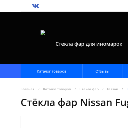
Стекла фар для иномарок
Каталог товаров
Отзывы
Главная
/
Каталог товаров
/
Стёкла фар
/
Nissan
/
Стёкла фар Nissan Fu