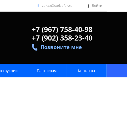
zakaz@steklafar.ru
Войти
+7 (967) 758-40-98
+7 (902) 358-23-40
Позвоните мне
нструкции
Партнерам
Контакты