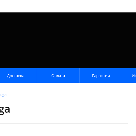
Доставка
Оплата
Гарантии
И
Fuga
ga