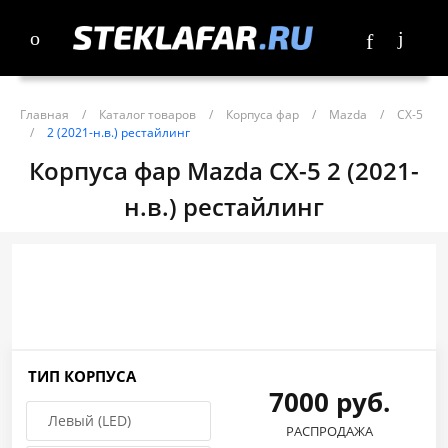
Главная
/
Каталог товаров
/
Корпуса фар
/
Mazda
/
CX-5
/
2 (2021-н.в.) рестайлинг
Корпуса фар Mazda CX-5 2 (2021-
н.в.) рестайлинг
ТИП КОРПУСА
7000 руб.
Левый (LED)
РАСПРОДАЖА