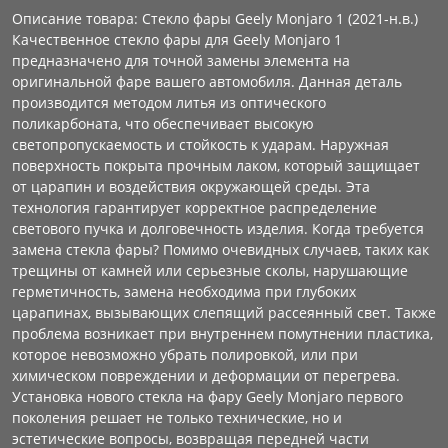
Описание товара: Стекло фары Geely Monjaro 1 (2021-н.в.)
Качественное стекло фары для Geely Monjaro 1
предназначено для точной замены элемента на
оригинальной фаре вашего автомобиля. Данная деталь
производится методом литья из оптического
поликарбоната, что обеспечивает высокую
светопропускаемость и стойкость к ударам. Наружная
поверхность покрыта прочным лаком, который защищает
от царапин и воздействия окружающей среды. Эта
технология гарантирует корректное распределение
светового пучка и долговечность изделия. Когда требуется
замена стекла фары? Помимо очевидных случаев, таких как
трещины от камней или серьезные сколы, нарушающие
герметичность, замена необходима при глубоких
царапинах, вызывающих слепящий рассеянный свет. Также
проблема возникает при внутреннем помутнении пластика,
которое невозможно убрать полировкой, или при
химическом повреждении и деформации от перегрева.
Установка нового стекла на фару Geely Monjaro первого
поколения решает не только технические, но и
эстетические вопросы, возвращая передней части