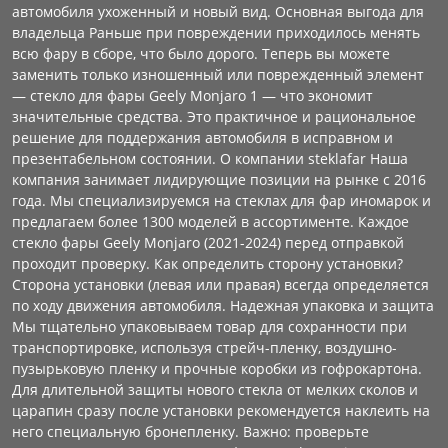
автомобиля ухоженный и новый вид. Основная выгода для
владельца Раньше при повреждении приходилось менять
всю фару в сборе, что было дорого. Теперь вы можете
заменить только изношенный или поврежденный элемент
— стекло для фары Geely Monjaro 1 — что экономит
значительные средства. Это практичное и рациональное
решение для поддержания автомобиля в исправном и
презентабельном состоянии. О компании steklafar Наша
компания занимает лидирующие позиции на рынке с 2016
года. Мы специализируемся на стеклах для фар иномарок и
предлагаем более 1300 моделей в ассортименте. Каждое
стекло фары Geely Monjaro (2021-2024) перед отправкой
проходит проверку. Как определить сторону установки?
Сторона установки (левая или правая) всегда определяется
по ходу движения автомобиля. Надежная упаковка и защита
Мы тщательно упаковываем товар для сохранности при
транспортировке, используя стрейч-пленку, воздушно-
пузырьковую пленку и прочные коробки из гофрокартона.
Для длительной защиты нового стекла от мелких сколов и
царапин сразу после установки рекомендуется наклеить на
него специальную бронепленку. Важно: проверьте