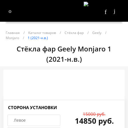
Главная
/
Каталог товаров
/
Стёкла фар
/
Geely
/
Monjaro
/
1 (2021-н.в.)
Стёкла фар Geely Monjaro 1
(2021-н.в.)
СТОРОНА УСТАНОВКИ
15000 руб.
14850 руб.
Левое