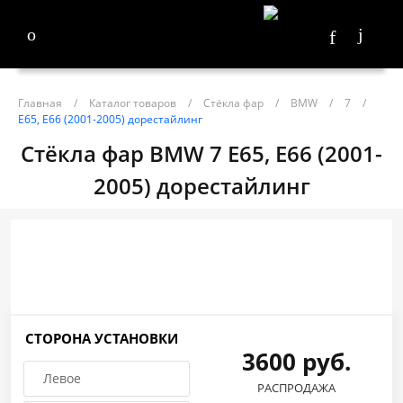
Главная
/
Каталог товаров
/
Стёкла фар
/
BMW
/
7
/
E65, E66 (2001-2005) дорестайлинг
Стёкла фар BMW 7 E65, E66 (2001-
2005) дорестайлинг
СТОРОНА УСТАНОВКИ
3600 руб.
Левое
РАСПРОДАЖА