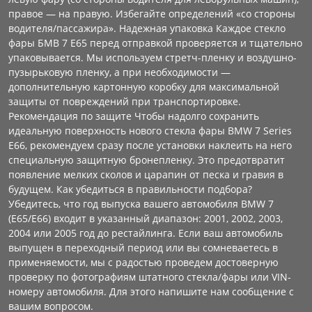
правое — на правую. Избегайте определений «со стороны
водителя/пассажира». Надежная упаковка Каждое стекло
фары БМВ 7 E65 перед отправкой проверяется и тщательно
упаковывается. Мы используем стретч-пленку и воздушно-
пузырьковую пленку, а при необходимости —
дополнительную картонную коробку для максимальной
защиты от повреждений при транспортировке.
Рекомендация по защите Чтобы надолго сохранить
идеальную поверхность нового стекла фары BMW 7 Series
E66, рекомендуем сразу после установки наклеить на него
специальную защитную бронепленку. Это предотвратит
появление мелких сколов и царапин от песка и гравия в
будущем. Как убедиться в правильности подбора?
Убедитесь, что год выпуска вашего автомобиля BMW 7
(E65/E66) входит в указанный диапазон: 2001, 2002, 2003,
2004 или 2005 год до рестайлинга. Если ваш автомобиль
выпущен в переходный период или вы сомневаетесь в
применяемости, мы с радостью проведем достоверную
проверку по фотографиям штатного стекла/фары или VIN-
номеру автомобиля. Для этого напишите нам сообщение с
вашим вопросом.