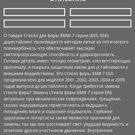
О товаре Стекло для фары BMW 7 серии (E65, E66)
дорестайлинг производится методом литья из оптического
поликарбоната, что обеспечивает высокую
светопропускающую способность и ударопрочность.
Готовая деталь имеет точную геометрию, соответствующую
оригиналу, и покрыта защитным лаком для устойчивости к
внешним воздействиям. Это стекло фары БМВ 7 E65
предназначено для моделей 2001, 2002, 2003, 2004 и 2005
годов выпуска до рестайлинга. Когда требуется замена
стекла фары? Замена стекла фары БМВ 7 серии E66
актуальна при механических повреждениях: трещинах,
сколах, нарушающих герметичность и ведущих к
попаданию влаги и коррозии отражателя. Глубокие
царапины и потертости также являются причиной для
замены, так как они рассеивают свет, ухудшая видимость и
ослепляя других участников движения. Внутренние