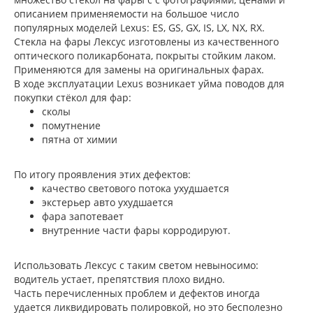
описанием применяемости на большое число
популярных моделей Lexus: ES, GS, GX, IS, LX, NX, RX.
Стекла на фары Лексус изготовлены из качественного
оптического поликарбоната, покрыты стойким лаком.
Применяются для замены на оригинальных фарах.
В ходе эксплуатации Lexus возникает уйма поводов для
покупки стёкол для фар:
сколы
помутнение
пятна от химии
По итогу проявления этих дефектов:
качество светового потока ухудшается
экстерьер авто ухудшается
фара запотевает
внутренние части фары корродируют.
Использовать Лексус с таким светом невыносимо:
водитель устает, препятствия плохо видно.
Часть перечисленных проблем и дефектов иногда
удается ликвидировать полировкой, но это бесполезно