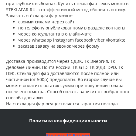
при глубоких выбоинах. Купить стекла фар Lexus можно в
STEKLAFAR.RU- это эффективный метод обновить оптику.
Заказать стёкла для фар можно:
своими силами через сайт
по телефону опубликованному в разделе контакты
через консультанта в онлайн-чате
через whatsapp instagram facebook viber vkontakte
заказав заявку на звонок через форму
Доставка производится через СДЭК, ТК Энергия, ТК
Деловые Линии, Почта России, ТК GTD, ТК ЖДЭ, DPD, ТК
ПЭК. Стекла для фар доставляются после полной или
частичной (от 500р) предоплаты. Во втором случае вы
можете оплатить остаток суммы при получении товара
после его осмотра. Способ оплаты зависит от выбранного
способа доставки.
На стекла для фар осуществляется гарантия полгода.
Политика конфиденциальности
Быстро с 1С-Битрикс