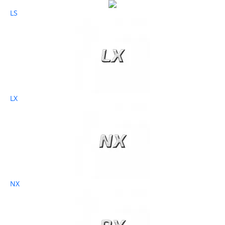
LS
LX
NX