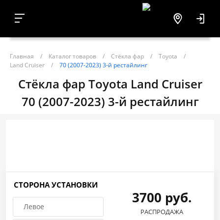
Главная
/
Каталог товаров
/
Стёкла фар
/
Toyota
/
Land Cruiser
/
70 (2007-2023) 3-й рестайлинг
Стёкла фар Toyota Land Cruiser
70 (2007-2023) 3-й рестайлинг
СТОРОНА УСТАНОВКИ
3700 руб.
Левое
РАСПРОДАЖА