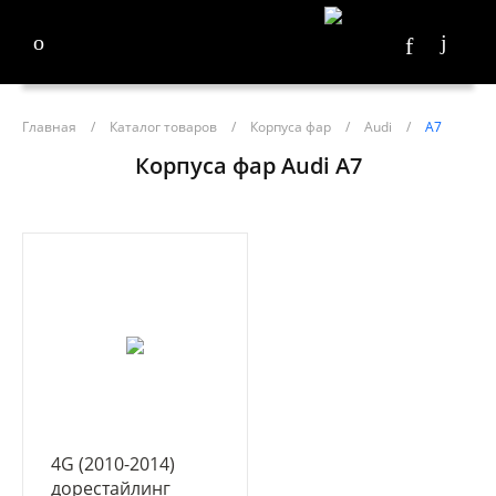
Главная
/
Каталог товаров
/
Корпуса фар
/
Audi
/
A7
Корпуса фар Audi A7
4G (2010-2014)
дорестайлинг