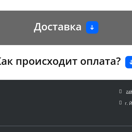
Доставка
Как происходит оплата?
za
г. 