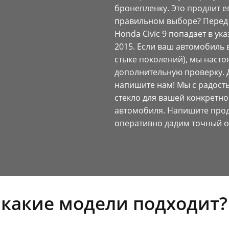
бронепленку. Это продлит е
правильном выборе? Перед з
Honda Civic 9 попадает в ук
2015. Если ваш автомобиль
стыке поколений), мы наст
дополнительную проверку. 
напишите нам! Мы с радос
стекло для вашей конкретн
автомобиля. Напишите про
оперативно дадим точный о
 какие модели подходит?