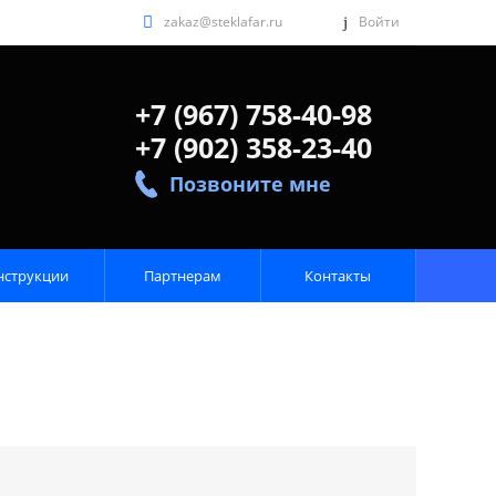
zakaz@steklafar.ru
Войти
+7 (967) 758-40-98
+7 (902) 358-23-40
Позвоните мне
нструкции
Партнерам
Контакты