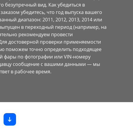
го безупречный вид. Как убедиться в
аказом убедитесь, что год выпуска вашего
азанный диапазон: 2011, 2012, 2013, 2014 или
 выпущен в переходный период (например, на
оятельно рекомендуем провести
Для достоверной проверки применяемости
тью поможем точно определить подходящее
ой фары по фотографии или VIN-номеру
давцу сообщение с вашими данными — мы
твет в рабочее время.