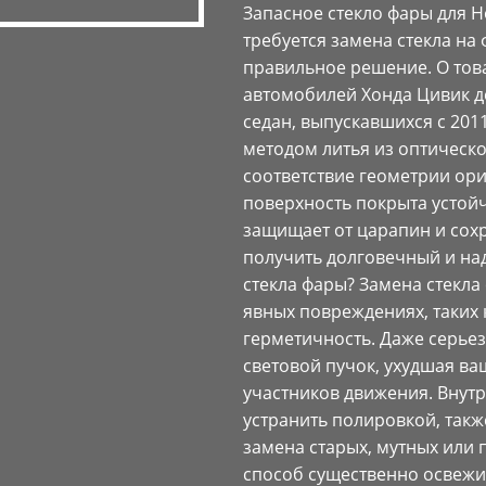
Запасное стекло фары для Ho
требуется замена стекла на
правильное решение. О тов
автомобилей Хонда Цивик де
седан, выпускавшихся с 2011
методом литья из оптическо
соответствие геометрии ор
поверхность покрыта устой
защищает от царапин и сохр
получить долговечный и над
стекла фары? Замена стекла
явных повреждениях, таких
герметичность. Даже серье
световой пучок, ухудшая ва
участников движения. Внутр
устранить полировкой, также
замена старых, мутных или
способ существенно освежи