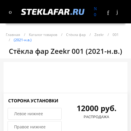
0
Главная
/
Каталог товаров
/
Стёкла фар
/
Zeekr
/
001
/
(2021-н.в.)
Стёкла фар Zeekr 001 (2021-н.в.)
СТОРОНА УСТАНОВКИ
12000 руб.
Левое нижнее
РАСПРОДАЖА
Правое нижнее