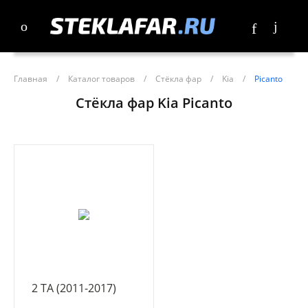
Главная
/
Каталог товаров
/
Стёкла фар
/
Kia
/
Picanto
Стёкла фар Kia Picanto
2 TA (2011-2017)