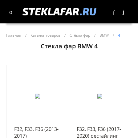
Главная
/
Каталог товаров
/
Стёкла фар
/
BMW
/
4
Стёкла фар BMW 4
F32, F33, F36 (2013-
F32, F33, F36 (2017-
2017)
2020) рестайлинг