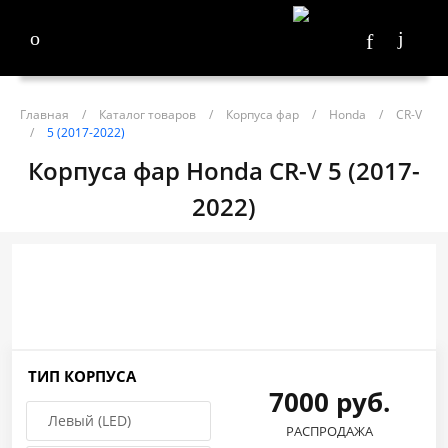
Главная
/
Каталог товаров
/
Корпуса фар
/
Honda
/
CR-V
/
5 (2017-2022)
Корпуса фар Honda CR-V 5 (2017-
2022)
ТИП КОРПУСА
7000 руб.
Левый (LED)
РАСПРОДАЖА