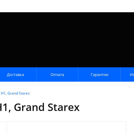
Доставка
Оплата
Гарантии
И
H1, Grand Starex
1, Grand Starex