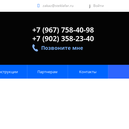
zakaz@steklafar.ru
Войти
+7 (967) 758-40-98
+7 (902) 358-23-40
Позвоните мне
нструкции
Партнерам
Контакты