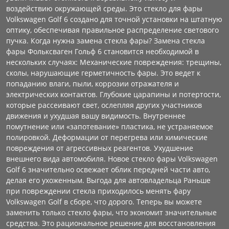
воздействию окружающей среды. Это стекло для фары
Volkswagen Golf 6 создано для точной установки на штатную
оптику, обеспечивая правильное распределение светового
пучка. Когда нужна замена стекла фары? Замена стекла
фары Фольксваген Гольф 6 становится необходимой в
нескольких случаях: Механические повреждения: трещины,
сколы, нарушающие герметичность фары. Это ведет к
попаданию влаги, пыли, коррозии отражателя и
электрических контактов. Глубокие царапины и потертости,
которые рассеивают свет, ослепляя других участников
движения и ухудшая вашу видимость. Внутреннее
помутнение или «запотевание» пластика, не устраняемое
полировкой. Деформации от перегрева или химические
повреждения от агрессивных реагентов. Ухудшение
внешнего вида автомобиля. Новое стекло фары Volkswagen
Golf 6 значительно освежает облик передней части авто,
делая его ухоженным. Выгода для автовладельца Раньше
при повреждении стекла приходилось менять фару
Volkswagen Golf в сборе, что дорого. Теперь вы можете
заменить только стекло фары, что экономит значительные
средства. Это рациональное решение для восстановления