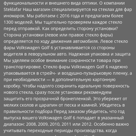
функциональности и внешнего вида оптики. О компании
Steklafar Наш магазин специализируется на стеклах для фар
иномарок. Мы работаем с 2016 года и предлагаем более
1300 моделей. Мы тщательно проверяем каждое стекло
перед отправкой. Как определить сторону установки?
Сторона установки (левое или правое стекло фары)
определяется по ходу движения автомобиля. Левое стекло
фары Volkswagen Golf 6 устанавливается со стороны
водителя в леворульном авто. Надежная упаковка и защита
Мы уделяем особое внимание сохранности товара при
транспортировке. Стекло фары Volkswagen Golf 6 надежно
упаковывается в стрейч- и воздушно-пузырьковую пленку, а
при необходимости — в дополнительную картонную
коробку. Чтобы надолго сохранить идеальную поверхность
нового стекла, сразу после установки рекомендуем
защитить его прозрачной бронепленкой. Это убережет от
мелких сколов и царапин от песка и камней. Убедитесь в
правильности подбора Перед заказом убедитесь, что год
выпуска вашего Volkswagen Golf 6 попадает в указанный
диапазон: 2008, 2009, 2010, 2011 или 2012. Особенно важно
учитывать переходные периоды производства, когда