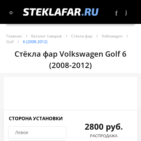
Главная
/
Каталог товаров
/
Стёкла фар
/
Volkswagen
/
Golf
/
6 (2008-2012)
Стёкла фар Volkswagen Golf 6
(2008-2012)
СТОРОНА УСТАНОВКИ
2800 руб.
Левое
РАСПРОДАЖА