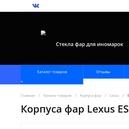
Стекла фар для иномарок
Каталог товаров
Отзывы
+
Главная
/
Каталог товаров
/
Корпуса фар
/
Lexus
/
Корпуса фар Lexus ES