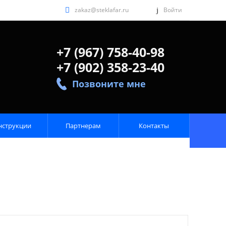
zakaz@steklafar.ru
Войти
+7 (967) 758-40-98
+7 (902) 358-23-40
Позвоните мне
нструкции
Партнерам
Контакты