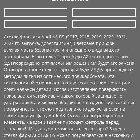
Стекло фары для Audi A8 D5 (2017, 2018, 2019, 2020, 2021,
2022 гг. выпуска, дорестайлинг) Световые приборы —
важная часть безопасности и внешнего вида вашего
автомобиля. Если стекло фары Ауди А8 пятого поколения
(Д5) повреждено, оптимальным решением будет его замена.
О товаре Данное стекло фары для Ауди А8 Д5 производится
методом литья из оптического поликарбоната. Эта
технология обеспечивает точное соответствие геометрии
оригинальной детали. После изготовления поверхность
покрывается устойчивым лаком, который защищает от
ультрафиолета и мелких абразивных воздействий, сохраняя
прозрачность. Стекло предназначено для установки на
оригинальную фару Audi A8 D5 вместо поврежденного
элемента. Каждое изделие проходит контроль перед
отправкой. Когда нужно заменить стекло фары? Замена
стекла фары Audi A8 D5 может потребоваться в нескольких