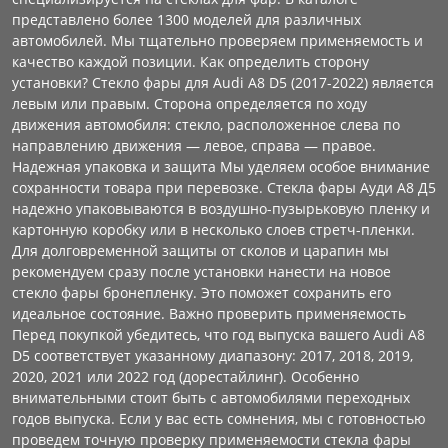
представлено более 1300 моделей для различных
автомобилей. Мы тщательно проверяем применяемость и
качество каждой позиции. Как определить сторону
установки? Стекло фары для Audi A8 D5 (2017-2022) является
левым или правым. Сторона определяется по ходу
движения автомобиля: стекло, расположенное слева по
направлению движения — левое, справа — правое.
Надежная упаковка и защита Мы уделяем особое внимание
сохранности товара при перевозке. Стекла фары Ауди А8 Д5
надежно упаковываются в воздушно-пузырьковую пленку и
картонную коробку или в несколько слоев стретч-пленки.
Для долговременной защиты от сколов и царапин мы
рекомендуем сразу после установки нанести на новое
стекло фары бронепленку. Это поможет сохранить его
идеальное состояние. Важно проверить применяемость
Перед покупкой убедитесь, что год выпуска вашего Audi A8
D5 соответствует указанному диапазону: 2017, 2018, 2019,
2020, 2021 или 2022 год (дорестайлинг). Особенно
внимательными стоит быть с автомобилями переходных
годов выпуска. Если у вас есть сомнения, мы с готовностью
проведем точную проверку применяемости стекла фары