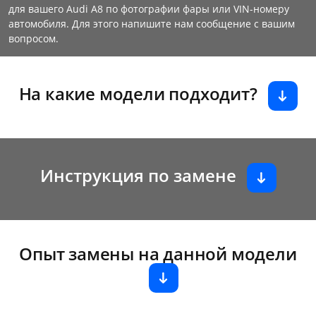
для вашего Audi A8 по фотографии фары или VIN-номеру
автомобиля. Для этого напишите нам сообщение с вашим
вопросом.
На какие модели подходит?
Инструкция по замене
Опыт замены на данной модели