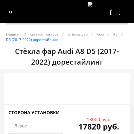
Главная
/
Каталог товаров
/
Стёкла фар
/
Audi
/
A8
/
D5 (2017-2022) дорестайлинг
Стёкла фар Audi A8 D5 (2017-
2022) дорестайлинг
СТОРОНА УСТАНОВКИ
18000 руб.
17820 руб.
Левое