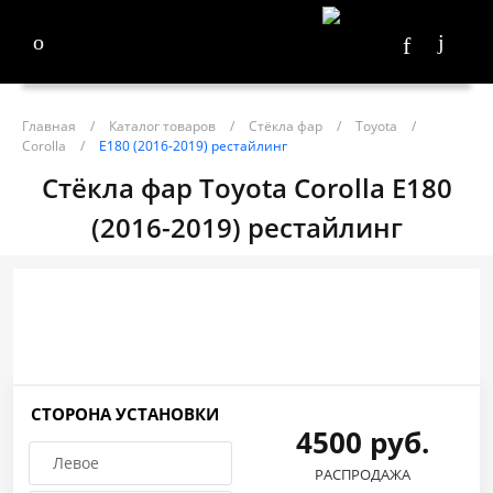
Главная
/
Каталог товаров
/
Стёкла фар
/
Toyota
/
Corolla
/
E180 (2016-2019) рестайлинг
Стёкла фар Toyota Corolla E180
(2016-2019) рестайлинг
СТОРОНА УСТАНОВКИ
4500 руб.
Левое
РАСПРОДАЖА