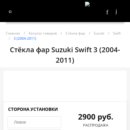
Главная
/
Каталог товаров
/
Стёкла фар
/
Suzuki
/
Swift
/
3 (2004-2011)
Стёкла фар Suzuki Swift 3 (2004-
2011)
СТОРОНА УСТАНОВКИ
2900 руб.
Левое
РАСПРОДАЖА