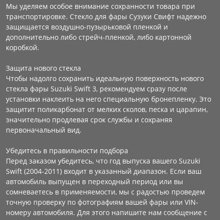
Мы уделяем особое внимание сохранности товара при
транспортировке. Стекло для фары Сузуки Свифт надежно
защищается воздушно-пузырьковой пленкой и
дополнительно либо стрейч-пленкой, либо картонной
коробкой.
Защита нового стекла
Чтобы надолго сохранить идеальную поверхность нового
стекла фары Suzuki Swift 3, рекомендуем сразу после
установки наклеить на него специальную бронепленку. Это
защитит поликарбонат от мелких сколов, песка и царапин,
значительно продлевая срок службы и сохраняя
первоначальный вид.
Убедитесь в правильности подбора
Перед заказом убедитесь, что год выпуска вашего Suzuki
Swift (2004-2011) входит в указанный диапазон. Если ваш
автомобиль выпущен в переходный период или вы
сомневаетесь в применяемости, мы с радостью проведем
точную проверку по фотографиям вашей фары или VIN-
номеру автомобиля. Для этого напишите нам сообщение с