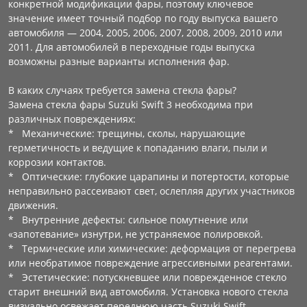
конкретной модификации фары, поэтому ключевое
значение имеет точный подбор по году выпуска вашего
автомобиля — 2004, 2005, 2006, 2007, 2008, 2009, 2010 или
2011. Для автомобилей в переходные годы выпуска
возможны разные варианты исполнения фар.
В каких случаях требуется замена стекла фары?
Замена стекла фары Suzuki Swift 3 необходима при
различных повреждениях:
* Механические: трещины, сколы, нарушающие
герметичность и ведущие к попаданию влаги, пыли и
коррозии контактов.
* Оптические: глубокие царапины и потертости, которые
неправильно рассеивают свет, ослепляя других участников
движения.
* Внутренние дефекты: сильное помутнение или
«запотевание» изнутри, не устраняемое полировкой.
* Термические или химические: деформация от перегрева
или необратимое повреждение агрессивными реагентами.
* Эстетические: потускневшее или поврежденное стекло
старит внешний вид автомобиля. Установка нового стекла
визуально освежает переднюю часть Suzuki Swift.