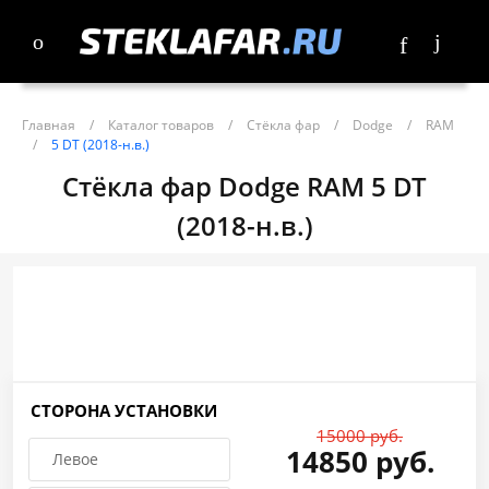
Главная
/
Каталог товаров
/
Стёкла фар
/
Dodge
/
RAM
/
5 DT (2018-н.в.)
Стёкла фар Dodge RAM 5 DT
(2018-н.в.)
СТОРОНА УСТАНОВКИ
15000 руб.
14850 руб.
Левое