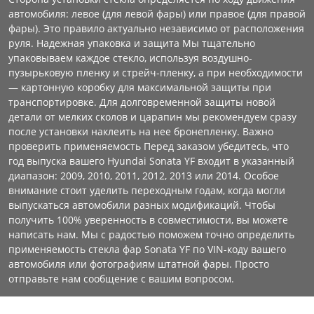
автомобиля: левое (для левой фары) или правое (для правой
фары). Это правило актуально независимо от расположения
руля. Надежная упаковка и защита Мы тщательно
упаковываем каждое стекло, используя воздушно-
пузырьковую пленку и стрейч-пленку, а при необходимости
— картонную коробку для максимальной защиты при
транспортировке. Для долговременной защиты новой
детали от мелких сколов и царапин мы рекомендуем сразу
после установки наклеить на нее бронепленку. Важно
проверить применяемость Перед заказом убедитесь, что
год выпуска вашего Hyundai Sonata YF входит в указанный
диапазон: 2009, 2010, 2011, 2012, 2013 или 2014. Особое
внимание стоит уделить переходным годам, когда могли
выпускаться автомобили разных модификаций. Чтобы
получить 100% уверенность в совместимости, вы можете
написать нам. Мы с радостью поможем точно определить
применяемость стекла фар Sonata YF по VIN-коду вашего
автомобиля или фотографиям штатной фары. Просто
отправьте нам сообщение с вашим вопросом.