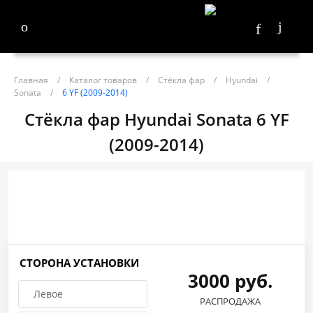
Главная
/
Каталог товаров
/
Стёкла фар
/
Hyundai
/
Sonata
/
6 YF (2009-2014)
Стёкла фар Hyundai Sonata 6 YF
(2009-2014)
СТОРОНА УСТАНОВКИ
3000 руб.
Левое
РАСПРОДАЖА