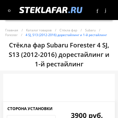
Главная
/
Каталог товаров
/
Стёкла фар
/
Subaru
/
Forester
/
4 SJ, S13 (2012-2016) дорестайлинг и 1-й рестайлинг
Стёкла фар Subaru Forester 4 SJ,
S13 (2012-2016) дорестайлинг и
1-й рестайлинг
СТОРОНА УСТАНОВКИ
3900 руб.