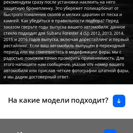
рекомендуем сразу после установки наклеить на него
защитную бронепленку. Это убережет поликарбонат от
быстрого появления сколов и мелких царапин от песка и
камней. Как убедиться в правильности подбора? Перед
заказом сверьте годы выпуска вашего автомобиля: данное
стекло подходит для Subaru Forester 4 (SJ) 2012, 2013, 2014,
2015 и 2016 годов выпуска, включая дорестайлинг и первый
рестайлинг. Если ваш автомобиль выпущен в переходный
период или вы сомневаетесь в модификации фары, мы с
радостью поможем точно проверить применяемость. Для
этого напишите нам сообщение, указав VIN-номер вашего
автомобиля или прислав четкие фотографии штатной фары,
и мы дадим достоверный ответ.
На какие модели подходит?