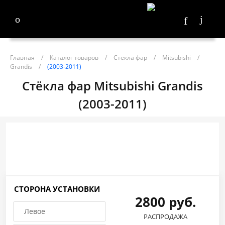
Главная
/
Каталог товаров
/
Стёкла фар
/
Mitsubishi
/
Grandis
/
(2003-2011)
Стёкла фар Mitsubishi Grandis
(2003-2011)
СТОРОНА УСТАНОВКИ
2800 руб.
Левое
РАСПРОДАЖА