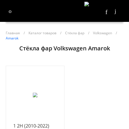
Главная
/
Каталог товаров
/
Стёкла фар
/
Volkswagen
/
Amarok
Стёкла фар Volkswagen Amarok
1 2H (2010-2022)