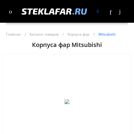
0
Главная
/
Каталог товаров
/
Корпуса фар
/
Mitsubishi
Корпуса фар Mitsubishi