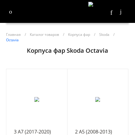
Главная
/
Каталог товаров
/
Корпуса фар
/
Skoda
/
Octavia
Корпуса фар Skoda Octavia
3 A7 (2017-2020)
2 A5 (2008-2013)