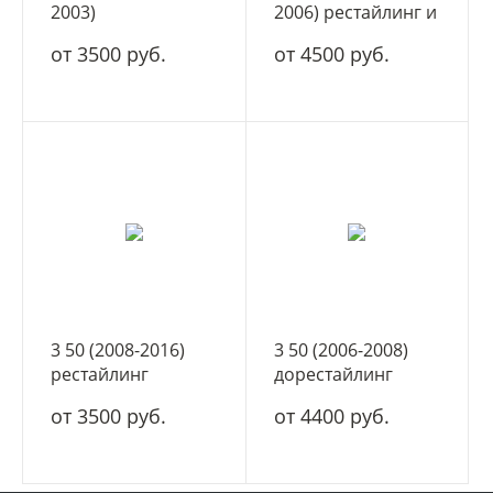
2003)
2006) рестайлинг и
дорестайлинг и
Previa (2003-2006) 2
от 3500 руб.
от 4500 руб.
Previa 2 30 () 2000-
30 рестайлинг
2003
3 50 (2008-2016)
3 50 (2006-2008)
рестайлинг
дорестайлинг
от 3500 руб.
от 4400 руб.